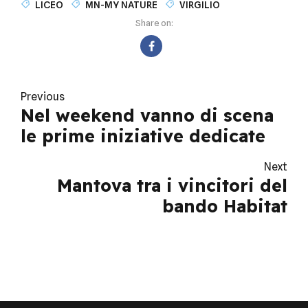
LICEO
MN-MY NATURE
VIRGILIO
Share on:
Previous
Nel weekend vanno di scena
le prime iniziative dedicate
Next
Mantova tra i vincitori del
bando Habitat