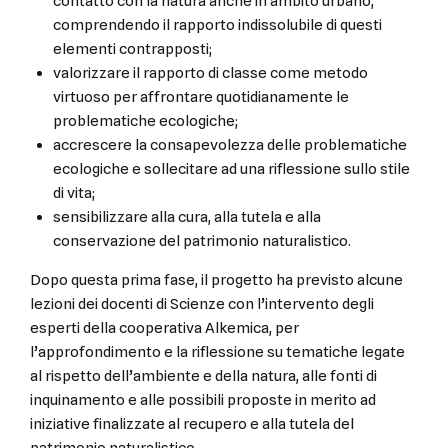
contatto con la natura anche in ambito urbano,
comprendendo il rapporto indissolubile di questi
elementi contrapposti;
valorizzare il rapporto di classe come metodo
virtuoso per affrontare quotidianamente le
problematiche ecologiche;
accrescere la consapevolezza delle problematiche
ecologiche e sollecitare ad una riflessione sullo stile
di vita;
sensibilizzare alla cura, alla tutela e alla
conservazione del patrimonio naturalistico.
Dopo questa prima fase, il progetto ha previsto alcune
lezioni dei docenti di Scienze con l’intervento degli
esperti della cooperativa Alkemica, per
l’approfondimento e la riflessione su tematiche legate
al rispetto dell’ambiente e della natura, alle fonti di
inquinamento e alle possibili proposte in merito ad
iniziative finalizzate al recupero e alla tutela del
patrimonio naturalistico.