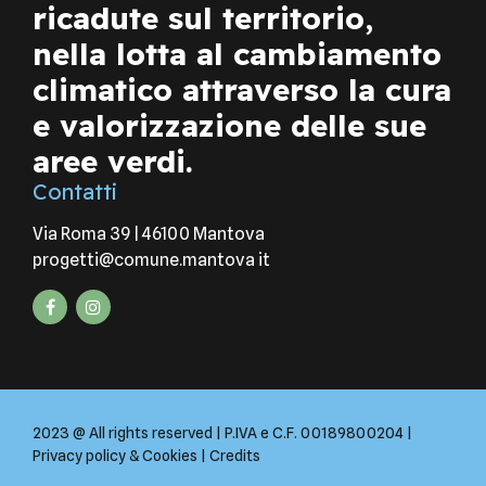
ricadute sul territorio,
nella lotta al cambiamento
climatico attraverso la cura
e valorizzazione delle sue
aree verdi.
Contatti
Via Roma 39 | 46100 Mantova
progetti@comune.mantova it
2023 @ All rights reserved | P.IVA e C.F. 00189800204 |
Privacy policy & Cookies
|
Credits